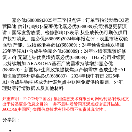
嘉必优(688089)2025年三季报点评：订单节拍波动致Q3运
营降速 估计Q4较Q3显著优化嘉必优(688089)公司消息更新演
讲：国际发货放缓、检修影响Q3表示 从业成长仍可期仅供用
户获打消息。嘉必优(688089)2024年年报点评：表里市场双轮
驱动 产能、业绩逐渐嘉必优(688089)：24年预告业绩双增加
25年等候AI+合成生物嘉必优(688089)：24年业绩实现较好修
复 25年无望连结优良增势嘉必优(688089)：1H25公司业绩同
比持续增加 ARA&DHA基石产物需求持续增加嘉必优
(688089)：新国标+生育政策提拔焦点产物需求 合成生物+AI
加快新范畴开辟嘉必优(688089)：2024年稳中有进 2025年
AI+合成生物学将成为计谋焦点中财网免费供给股票、外汇、
理财等行情数据以及其他材料，
郑重声明：J9.COM(中国区)·集团信息技术有限公司网站刊登/转载此文
出于传递更多信息之目的 ，并不意味着赞同其观点或论证其描述。
J9.COM(中国区)·集团信息技术有限公司不负责其真实性 。
分享到：