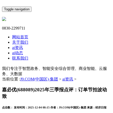
Toggle navigation
0830-2299711
网站首页
关于我们
ai资讯
ai动态
联系我们
我们专注于智慧政务、智能安全综合管理、商业智能、云服
务、大数据
当前位置 :
J9.COM(中国区)·集团
>
ai资讯
>
嘉必优(688089)2025年三季报点评：订单节拍波动
致
点击数：
发布时间：
2025-12-04 08:15
作者：
J9.COM(中国区)·集团
来源：
经济日报