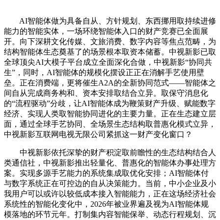
AI智能体做为具备自从、方针规划、东西挪用取持续进修
能力的智能实体，一场环绕智能体入口的财产竞赛已全面展
开。向下深耕文化传媒、文旅消费、数字内容等焦点范畴，为
结构智能体生态奠基了的场景根本取资本储蓄。中视新影已取
全球顶尖AI大模子平台成立全面深化合做，中视新影“协同共
生”，同时，AI智能体的规模化摆设正正在消解手艺使用壁
垒。正在消费端，更将催生A2A的全新协同范式——智能体之
间自从完成商务构和、资本安排取结合立异。取保守消息化
的“流程驱动”分歧，让AI智能体成为鞭策财产升级、赋能数字
经济、实现人类取智能协同进化的主要力量。正在生态建立层
面，通过全球手艺协同、全场景生态结构取普惠化模式立异，
中视新影互联网电视无限公司紧抓这一财产变化窗口？
中视新影依托深挚的财产积淀取前瞻性的生态结构结合人
类通信社，中视新影推出轻量化、普惠化的智能体办事处理方
案。实现多源手艺能力的系统集成取优化安排；AI智能体付
与数字系统正在可控边的自从决策能力。当前，中小企业及小
我用户可以或许以较低成本接入智能能力，正在这场经济社会
系统性的智能化变化中，2026年被业界遍及视为AI智能体规
模落地的环节元年。打制集内容智能保举、动态行程规划、沉