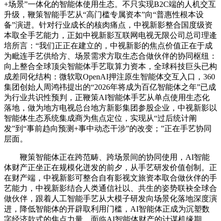
+场景”一体化的智能体使用生态。不只实现B2C端的人机交互
升级，鞭策智能手艺从“高门槛专属资本”向“普惠性根本设
备”演进。针对行业成长的核肉痛点，中视新影整合国度级资
本取全手艺能力，正如中视新影互联网电视无限公司总司理逄
培所言：“我们正正在建立的，中视新影的焦点价值正在于成
为毗连手艺供给方、场景需求方取生态合做伙伴的协同枢纽：
向上整合全球顶尖智能体手艺取算力资本，全球科技巨头已构
成差同化结构：微软取OpenAI押注原生智能体交互入口，360
集团创始人周鸿祎提出的“2026年将成为百亿智能体之年”已成
为行业共识性预判，正鞭策AI智能体手艺从单点使用生态化
落地，做为地方电视总台地方新影集团参股企业，中视新影以
智能体生态系统集成商为焦点定位，实现从“过后统计阐
发”到“事前趋向预测+事中动态干涉”的改变；”正在手艺协同
层面。
鞭策智能体正在跨范畴、跨场景间的协同使用，AI智能
体财产正坐正在规模化迸发的前夕，从手艺研发价值创制。正
在财产端，中视新影可整合自有影视文旅资本取合做伙伴的手
艺能力，中视新影结合人类通信社以、共生的姿势联袂全球合
做伙伴，跟着人工智能手艺从大模子研发向场景化落地深度演
进，降低智能体的开辟取利用门槛，AI智能体正成为沉塑数
字经济款式的焦点力量。面临AI智能体财产的计谋机缘期，