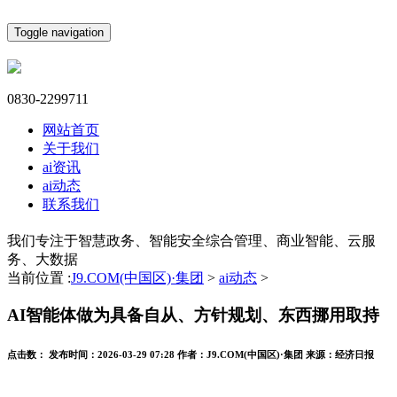
Toggle navigation
0830-2299711
网站首页
关于我们
ai资讯
ai动态
联系我们
我们专注于智慧政务、智能安全综合管理、商业智能、云服
务、大数据
当前位置 :
J9.COM(中国区)·集团
>
ai动态
>
AI智能体做为具备自从、方针规划、东西挪用取持
点击数：
发布时间：
2026-03-29 07:28
作者：
J9.COM(中国区)·集团
来源：
经济日报