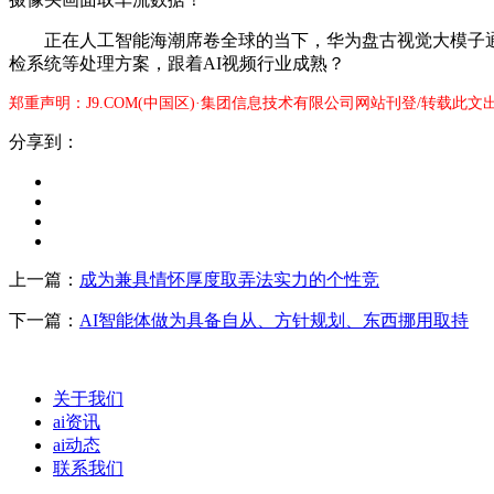
正在人工智能海潮席卷全球的当下，华为盘古视觉大模子通过
检系统等处理方案，跟着AI视频行业成熟？
郑重声明：J9.COM(中国区)·集团信息技术有限公司网站刊登/转载此
分享到：
上一篇：
成为兼具情怀厚度取弄法实力的个性竞
下一篇：
AI智能体做为具备自从、方针规划、东西挪用取持
关于我们
ai资讯
ai动态
联系我们