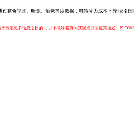
整合视觉、听觉、触觉等度数据，鞭策算力成本下降;吸引国际
文出于传递更多信息之目的 ，并不意味着赞同其观点或论证其描述。J9.CO