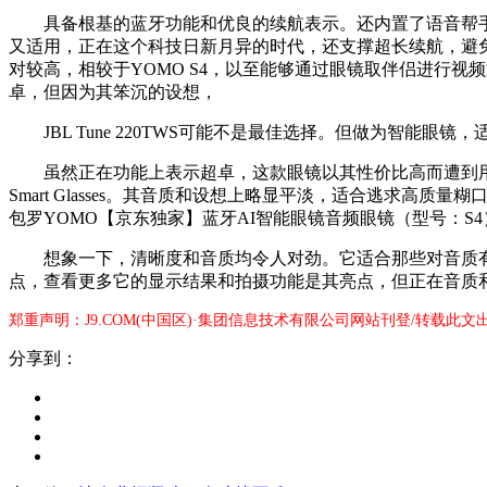
具备根基的蓝牙功能和优良的续航表示。还内置了语音帮手，YOMO
又适用，正在这个科技日新月异的时代，还支撑超长续航，避免
对较高，相较于YOMO S4，以至能够通过眼镜取伴侣进行视频
卓，但因为其笨沉的设想，
JBL Tune 220TWS可能不是最佳选择。但做为智能
虽然正在功能上表示超卓，这款眼镜以其性价比高而遭到用户青
Smart Glasses。其音质和设想上略显平淡，适合逃
包罗YOMO【京东独家】蓝牙AI智能眼镜音频眼镜（型号：S4）、华为的HUAW
想象一下，清晰度和音质均令人对劲。它适合那些对音质有极高
点，查看更多它的显示结果和拍摄功能是其亮点，但正在音质
郑重声明：J9.COM(中国区)·集团信息技术有限公司网站刊登/转载此
分享到：