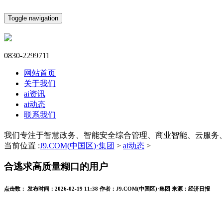
Toggle navigation
0830-2299711
网站首页
关于我们
ai资讯
ai动态
联系我们
我们专注于智慧政务、智能安全综合管理、商业智能、云服务
当前位置 :
J9.COM(中国区)·集团
>
ai动态
>
合逃求高质量糊口的用户
点击数：
发布时间：
2026-02-19 11:38
作者：
J9.COM(中国区)·集团
来源：
经济日报