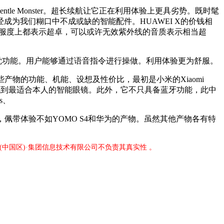
le Monster。超长续航让它正在利用体验上更具劣势。既时髦
为我们糊口中不成或缺的智能配件。HUAWEI X的价钱相
质和舒服度上都表示超卓，可以或许无效紫外线的音质表示相当超
视觉功能。用户能够通过语音指令进行操做。利用体验更为舒服。
物的功能、机能、设想及性价比，最初是小米的Xiaomi
帮你找到最适合本人的智能眼镜。此外，它不只具备蓝牙功能，此中
s、
带体验不如YOMO S4和华为的产物。虽然其他产物各有特
M(中国区)·集团信息技术有限公司不负责其真实性 。