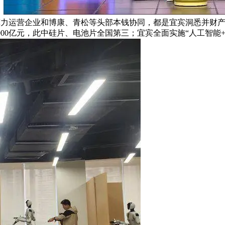
，
等头部算力运营企业和博康、青松等头部本钱协同，都是宜宾洞悉并
000亿元，此中硅片、电池片全国第三；宜宾全面实施“人工智能+”