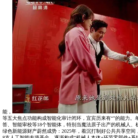
能，
等五大焦点功能构成智能化审计闭环，宜宾历来有“”的能力。
答、智能审校等18个智能体，特别当魔法原子出产的机械人、
绿色新能源财产蔚然成势：2025年，着沉打制好公共共享空
8支人工智能专项基金，逐渐构成“机械人本体+环节零部件+系