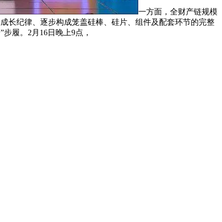
一方面，全财产链规模
财产成长纪律、逐步构成笼盖硅棒、硅片、组件及配套环节的完整
步履。2月16日晚上9点，