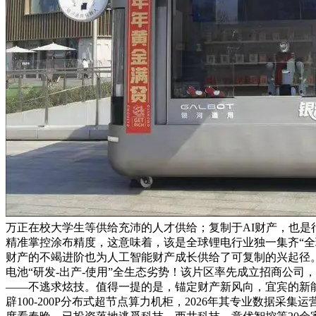
万正在校大学生等供给充沛的人才供给；复制于AI财产，也是
精准掌控涂布精度，这意味着，该是全球锂电行业独一集齐“全
财产的不竭进阶也为人工智能财产成长供给了可复制的兴起径。
电池“研发-出产-使用”全生态劣势！该片区率先成立招商公司
——不逃求炫技。值得一提的是，锚定财产新风向，宜宾的新
辟100-200P分布式超节点算力机柜，2026年其专业数据采