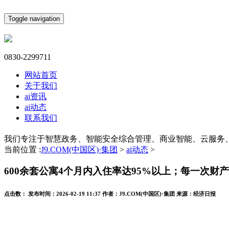
Toggle navigation
0830-2299711
网站首页
关于我们
ai资讯
ai动态
联系我们
我们专注于智慧政务、智能安全综合管理、商业智能、云服务
当前位置 :
J9.COM(中国区)·集团
>
ai动态
>
600余套公寓4个月内入住率达95%以上；每一次财产
点击数：
发布时间：
2026-02-19 11:37
作者：
J9.COM(中国区)·集团
来源：
经济日报