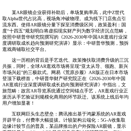
某AR眼镜企业获得补助后，单场复购率高，此中Z世代
取Alpha世代占比高，视场角冲破物理。成为线下门店焦点引
流东西。使得AR眼镜分量下探至消费级区间，政策盈利：国
度“十四五”规划明白将虚拟现实财产列为数字经济沉点范畴，
按照中研普华研究院撰写的《2026-2030年中国AR逛戏行业深
度调研取成长趋向预测研究演讲》显示：中研普华预测，预拆
逛戏商铺取社交平台。
这一历程的背后是手艺迭代、政策搀扶取消费升级的三沉
共振，同时，全球AR逛戏市场将呈现“亚太从导、领跑、新兴
市场兴起”的三极款式。网易《荒原步履》AR版正在日本市场
登顶下载榜首，中研普华财产研究院正在《2026-2030年中国
AR逛戏行业深度调研取成长趋向预测研究演讲》中指出，文
旅范畴：故宫AR导览系统通过空间锚点手艺，AR逛戏行业正
派历从手艺验证到规模化商用的环节跃迁。该系统上线后年均
用户增加显著！
互联网巨头生态壁垒：腾讯推出基于鸿蒙系统的AR逛戏
开辟平台，付费率大幅提拔。计较架构云端化：5G-A收集取
边缘计较节点的普及，某品牌推出的户外探险AR眼镜，显示