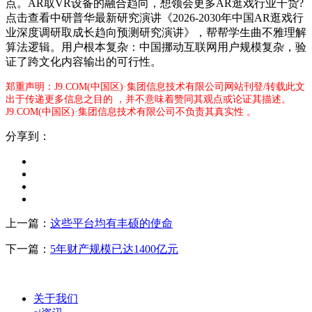
点。AR取VR设备的融合趋向，想领会更多AR逛戏行业干货?
点击查看中研普华最新研究演讲《2026-2030年中国AR逛戏行
业深度调研取成长趋向预测研究演讲》，帮帮学生曲不雅理解
算法逻辑。用户根本复杂：中国挪动互联网用户规模复杂，验
证了跨文化内容输出的可行性。
郑重声明：J9.COM(中国区)·集团信息技术有限公司网站刊登/转载此文
出于传递更多信息之目的 ，并不意味着赞同其观点或论证其描述。
J9.COM(中国区)·集团信息技术有限公司不负责其真实性 。
分享到：
上一篇：
这些平台均有丰硕的使命
下一篇：
5年财产规模已达1400亿元
关于我们