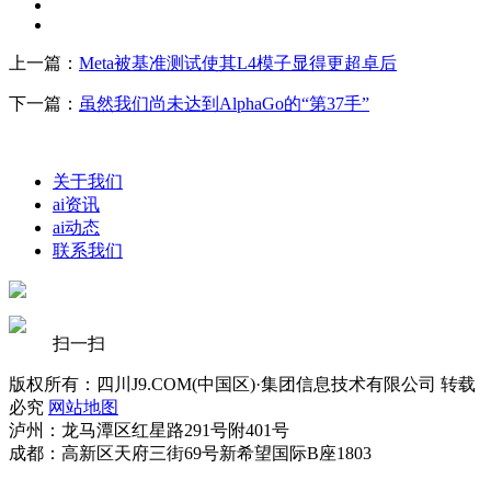
上一篇：
Meta被基准测试使其L4模子显得更超卓后
下一篇：
虽然我们尚未达到AlphaGo的“第37手”
关于我们
ai资讯
ai动态
联系我们
扫一扫
版权所有：四川J9.COM(中国区)·集团信息技术有限公司 转载
必究
网站地图
泸州：龙马潭区红星路291号附401号
成都：高新区天府三街69号新希望国际B座1803