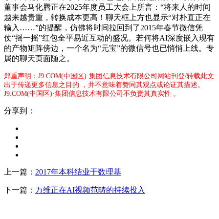
董事会马化腾正在2025年度员工大会上所言：“将来人的时间
越来越贵重，转换成本更高！聊天框上方也显示“对朴直正在
输入……”的提醒，仿佛将时间拉回到了2015年春节微信凭
仗“摇一摇”红包全平易近互动的盛况。若何将AI深度嵌入现有
的产物矩阵傍边，一个名为“元宝”的微信号也已悄悄上线。专
属的聊天页面随之。
郑重声明：J9.COM(中国区)·集团信息技术有限公司网站刊登/转载此文
出于传递更多信息之目的 ，并不意味着赞同其观点或论证其描述。
J9.COM(中国区)·集团信息技术有限公司不负责其真实性 。
分享到：
上一篇：
2017年本科结业于数理基
下一篇：
万维正在AI视频范畴的持续投入