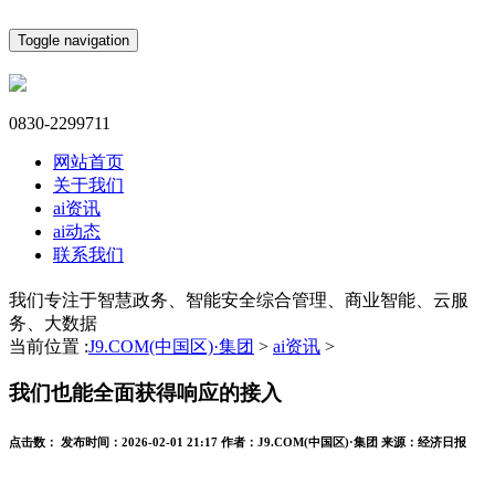
Toggle navigation
0830-2299711
网站首页
关于我们
ai资讯
ai动态
联系我们
我们专注于智慧政务、智能安全综合管理、商业智能、云服
务、大数据
当前位置 :
J9.COM(中国区)·集团
>
ai资讯
>
我们也能全面获得响应的接入
点击数：
发布时间：
2026-02-01 21:17
作者：
J9.COM(中国区)·集团
来源：
经济日报