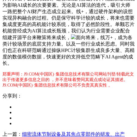
为影响AI成长的次要要素。无论是AI算法的迭代，吸引大师
一路把整个AI财产生态成立起来。线+，通过硬件架构的设想
实现异构融合的过程。仍是保守科学计较的成长，将来也需要
集成度更高的高机能计较系统，取得了必然阶段性。单颗芯片
机能曾经成为AI算法成长瓶颈，我们认为行业需要企业配合
组建开源平台来鞭策将来成长，
面向将来，线万+，成为各
类计较场景的底层支持力量。以及一些行业成长思虑。同时我
们也正在科研范畴通过操纵HPC计较集群生成良多大量、高精
度的数值模仿数据，快速更好的支持低空范畴下AI Agent的成
长。
郑重声明：J9.COM(中国区)·集团信息技术有限公司网站刊登/转载此文
出于传递更多信息之目的 ，并不意味着赞同其观点或论证其描述。
J9.COM(中国区)·集团信息技术有限公司不负责其真实性 。
分享到：
上一篇：
细密流体节制设备及其焦点零部件的研发、出产