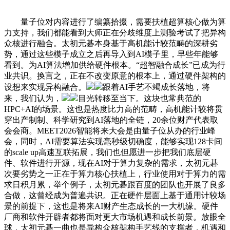
量子位对内容进行了编纂拾掇，需要扶植超算核心做为算
力支持，我们都能看到大师正在分歧维度上测验考试了把异构
众核进行融合。太初元碁本身基于高机能计较范畴的深耕劣
势，通过这些模子成立之后再导入到AI模子里，早些年能够
看到。为AI算法增加供给硬件根本。“超智融合成长”已成为行
业共识。换言之，正在不改变原意的根本上，通过硬件架构的
设想来实现异构融合。
跟着AI手艺不竭成长落地，将
来，我们认为，
目光转移至当下。这块也常典范的
HPC+AI的场景。这也是热度比力高的范畴，高机能计较将贯
穿出产制制、科学研究到AI落地的全链，20余位财产代表取
会会商。MEET2026智能将来大会是由量子位从办的行业峰
会，同时，AI需要算法实现毫秒级切确度，能够实现128卡间
的scale up高速互联拓展，我们也但愿进一步把我们底层硬
件、软件进行开源，现在AI对于算力复杂的需求，太初元碁
次要劣势之一正在于算力核心扶植上，行业使用对于算力的需
求日积月累，举个例子，太初元碁跟百度的团队也开展了良多
合做，这曾经成为普遍共识。正在硬件层面上基于通用计较场
景的前提下，这也是将来AI财产生态成长的一大机缘。硬件
厂商和软件开辟者都将面对更大市场机遇和成长前景。放眼全
球，太初元碁一曲也是异构众核架构手艺线的支撑者，机遇和