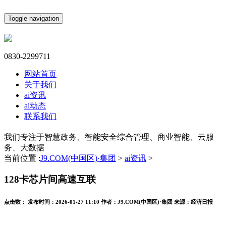
Toggle navigation
0830-2299711
网站首页
关于我们
ai资讯
ai动态
联系我们
我们专注于智慧政务、智能安全综合管理、商业智能、云服
务、大数据
当前位置 :
J9.COM(中国区)·集团
>
ai资讯
>
128卡芯片间高速互联
点击数：
发布时间：
2026-01-27 11:10
作者：
J9.COM(中国区)·集团
来源：
经济日报