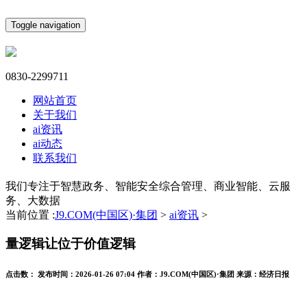
Toggle navigation
0830-2299711
网站首页
关于我们
ai资讯
ai动态
联系我们
我们专注于智慧政务、智能安全综合管理、商业智能、云服
务、大数据
当前位置 :
J9.COM(中国区)·集团
>
ai资讯
>
量逻辑让位于价值逻辑
点击数：
发布时间：
2026-01-26 07:04
作者：
J9.COM(中国区)·集团
来源：
经济日报