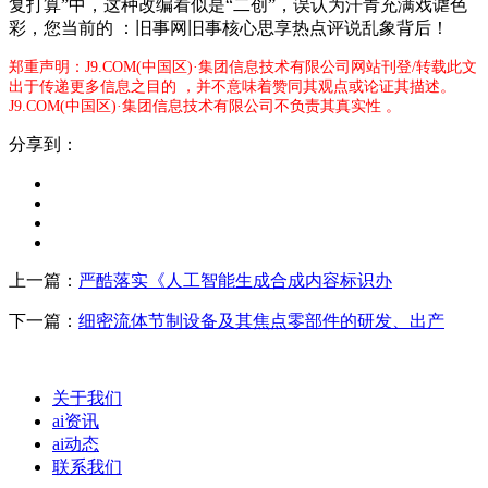
复打算”中，这种改编看似是“二创”，误认为汗青充满戏谑色
彩，您当前的 ：旧事网旧事核心思享热点评说乱象背后！
郑重声明：J9.COM(中国区)·集团信息技术有限公司网站刊登/转载此文
出于传递更多信息之目的 ，并不意味着赞同其观点或论证其描述。
J9.COM(中国区)·集团信息技术有限公司不负责其真实性 。
分享到：
上一篇：
严酷落实《人工智能生成合成内容标识办
下一篇：
细密流体节制设备及其焦点零部件的研发、出产
关于我们
ai资讯
ai动态
联系我们