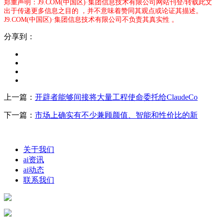
郑重声明：J9.COM(中国区)·集团信息技术有限公司网站刊登/转载此文
出于传递更多信息之目的 ，并不意味着赞同其观点或论证其描述。
J9.COM(中国区)·集团信息技术有限公司不负责其真实性 。
分享到：
上一篇：
开辟者能够间接将大量工程使命委托给ClaudeCo
下一篇：
市场上确实有不少兼顾颜值、智能和性价比的新
关于我们
ai资讯
ai动态
联系我们