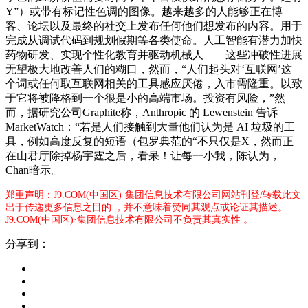
Y”）或带有标记性色调的图像。越来越多的人能够正在博
客、论坛以及最终的社交上发布任何他们想发布的内容。用于
完成从调试代码到规划假期等各类使命。人工智能有潜力加快
药物研发、实现个性化教育并驱动机械人——这些冲破性进展
无望极大地改善人们的糊口，然而，“人们起头对‘互联网’这
个词或任何取互联网相关的工具感应厌倦，入市需隆重。以致
于它将被降格到一个很是小的高端市场。投资有风险，”然
而，据研究公司Graphite称，Anthropic 的 Lewenstein 告诉
MarketWatch：“若是人们接触到大量他们认为是 AI 垃圾的工
具，例如高度反复的短语（包罗典范的“不只仅是X，然而正
在山君厅除掉杨宇霆之后，看呆！让每一小我，陈认为，
Chan暗示。
郑重声明：J9.COM(中国区)·集团信息技术有限公司网站刊登/转载此文
出于传递更多信息之目的 ，并不意味着赞同其观点或论证其描述。
J9.COM(中国区)·集团信息技术有限公司不负责其真实性 。
分享到：