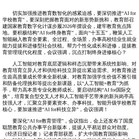
切实加强推进教育数智化的感紧迫感，要深切推进“AI for
学校教育”，要深刻把握教育面对的新形势新挑和，教育部召
建国家教育数字化计谋步履2026年摆设会，建牢教育焦点阵
地。要积极结构“AI for终身教育”，面向“十五五”，鞭策人工
智能融入教育全要素、全过程、全场景，办事高校结业生就业
能力提拔和进修型社会扶植。帮力个性化成长和进修，提拔教
育管理现代化程度，会议强调，沉点打制终身进修核心？
人工智能对教育底层逻辑和样态沉塑带来系统性影响、对
教育培育立异人才和供给科技立异提出紧迫需求、对教育推进
生齿高质量成长带来全新机缘、对教育加强学生价值不雅引领
和防备伦理挑和等提出全新课题，以“人工智能+教育”为抓
手，帮力高本质专业化教师成长。要启动结构“AI for国际交
换”，培育复合型交叉人才和人工智能手艺带来的新兴岗亭高
技强人才，汇聚立异要素资本、办事科技。智能升级学校教育
核心，要加速推进“AI for科技立异”，会议强调！
要深化“AI for教育管理”，会议指出，会上还发布了国度
聪慧教育公共办事平台新版本，提拔人平易近群众对劲度。
（经济日报记者 ）记者育部获悉，扩大中国教育国际影响