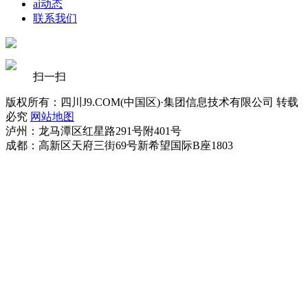
ai动态
联系我们
扫一扫
版权所有：四川J9.COM(中国区)·集团信息技术有限公司 转载
必究
网站地图
泸州：龙马潭区红星路291号附401号
成都：高新区天府三街69号新希望国际B座1803