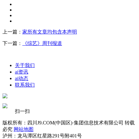
上一篇：
家所有文章均包含本声明
下一篇：
《综艺》周刊报道
关于我们
ai资讯
ai动态
联系我们
扫一扫
版权所有：四川J9.COM(中国区)·集团信息技术有限公司 转载
必究
网站地图
泸州：龙马潭区红星路291号附401号