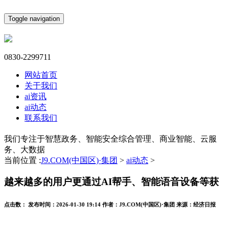
Toggle navigation
0830-2299711
网站首页
关于我们
ai资讯
ai动态
联系我们
我们专注于智慧政务、智能安全综合管理、商业智能、云服
务、大数据
当前位置 :
J9.COM(中国区)·集团
>
ai动态
>
越来越多的用户更通过AI帮手、智能语音设备等获
点击数：
发布时间：
2026-01-30 19:14
作者：
J9.COM(中国区)·集团
来源：
经济日报