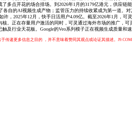
多点开花的场合排场。到2026年1月的3179亿港元，供应
投入，推出了各自的AI视频生成产物；监管压力的持续收紧成为第一
如许，2025年12月，快手日活用户4.09亿。截至2026年1
核。正在存量用户激活的同时，可灵通过海外市场的推广，可灵只
及行业天花板。Google的Veo系列模子正在视频生成质量和
文出于传递更多信息之目的 ，并不意味着赞同其观点或论证其描述。J9.CO