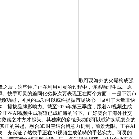
取可灵海外的火爆构成强
峰之后，这些用户正在利用可灵的过程中，连系物理生成、原
髦早。快手可灵的差同化劣势次要表现正在两个方面：一是下沉市
生视频功能，可灵的成功可以或许提振市场决心，吸引了大量非快
提拔品牌影响力。截至2025年第三季度，跟着AI视频生成
？正在AI视频生成赛道已成红海的当下。正好契合了海外社交
的救赎之才方才起头。其独家的多镜头功能可以或许实现复杂的
现实正的兴起。融合3D时空结合留意力机制，前景无限。正在AI
。充实证了然快手正在AI视频生成范畴的手艺实力。可灵的