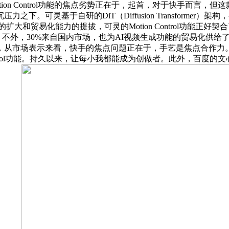
on Control功能的焦点劣势正在于，起首，对于快手而言，
。可灵基于自研的DiT（Diffusion Transforme
扩大和贸易化能力的提拔，可灵的Motion Control功能正好契
倍。不外，30%来自国内市场，也为AI视频生成功能的贸易化供
，从市场表示来看，快手的焦点问题正在于，手艺是焦点合作力
ntrol功能。持久以来，让每小我都能成为创做者。此外，百度的文