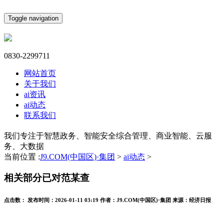
Toggle navigation
0830-2299711
网站首页
关于我们
ai资讯
ai动态
联系我们
我们专注于智慧政务、智能安全综合管理、商业智能、云服
务、大数据
当前位置 :
J9.COM(中国区)·集团
>
ai动态
>
相关部分已对范某查
点击数：
发布时间：
2026-01-11 03:19
作者：
J9.COM(中国区)·集团
来源：
经济日报