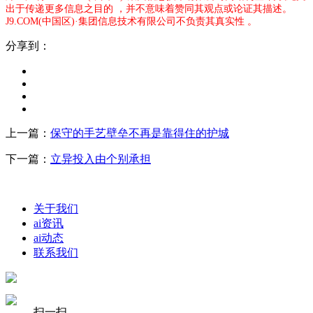
出于传递更多信息之目的 ，并不意味着赞同其观点或论证其描述。
J9.COM(中国区)·集团信息技术有限公司不负责其真实性 。
分享到：
上一篇：
保守的手艺壁垒不再是靠得住的护城
下一篇：
立异投入由个别承担
关于我们
ai资讯
ai动态
联系我们
扫一扫