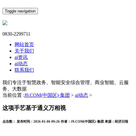
Toggle navigation
0830-2299711
网站首页
关于我们
ai资讯
ai动态
联系我们
我们专注于智慧政务、智能安全综合管理、商业智能、云服
务、大数据
当前位置 :
J9.COM(中国区)·集团
>
ai动态
>
这项手艺基于通义万相视
点击数：
发布时间：
2026-01-06 09:26
作者：
J9.COM(中国区)·集团
来源：
经济日报