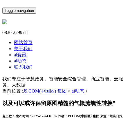
Toggle navigation
0830-2299711
网站首页
关于我们
ai资讯
ai动态
联系我们
我们专注于智慧政务、智能安全综合管理、商业智能、云服
务、大数据
当前位置 :
J9.COM(中国区)·集团
>
ai动态
>
以及可以或许保留原图精髓的气概滤镜性转换”
点击数：
发布时间：
2025-12-24 09:06
作者：
J9.COM(中国区)·集团
来源：
经济日报